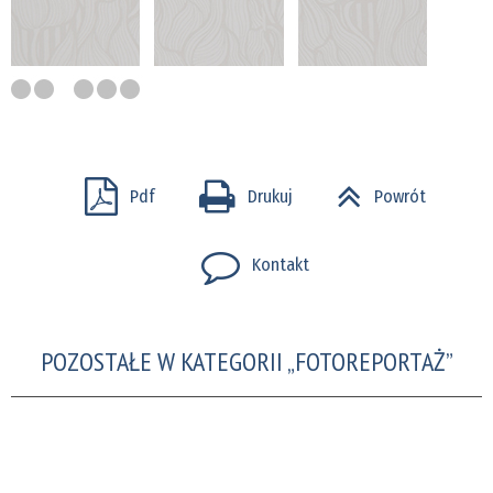
Pdf
Drukuj
Powrót
Kontakt
POZOSTAŁE W KATEGORII „FOTOREPORTAŻ”